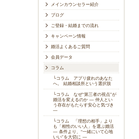
メインカウンセラー紹介
ブログ
ご登録・結婚までの流れ
キャンペーン情報
婚活よくあるご質問
会員データ
コラム
└コラム アプリ疲れのあなた
へ。 結婚相談所という選択肢
└コラム なぜ“第三者の視点”が
婚活を変えるのか ― 仲人とい
う存在がもたらす安心と気づき
―
└コラム 「理想の相手」より
も「相性のいい人」を選ぶ婚活
― 条件より、“一緒にいて心地
いい”を大切に ―