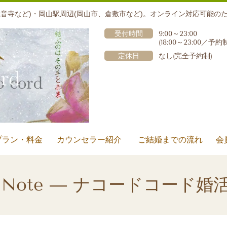
音寺など)・岡山駅周辺(岡山市、倉敷市など)。オンライン対応可能の
受付時間
9:00～23:00
(18:00～23:00
／予約
定休日
なし(完全予約制)
プラン・料金
カウンセラー紹介
ご結婚までの流れ
会
ge Note ― ナコードコード