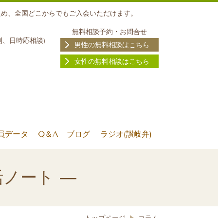
ため、全国どこからでもご入会いただけます。
無料相談予約・お問合せ
制、日時応相談
)
男性の無料相談はこちら
女性の無料相談はこちら
員データ
Q＆A
ブログ
ラジオ(讃岐弁)
婚活ノート ―