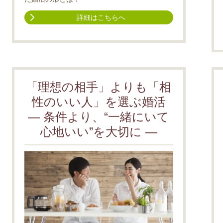
詳細はこちらへ
「理想の相手」よりも「相
性のいい人」を選ぶ婚活
― 条件より、“一緒にいて
心地いい”を大切に ―