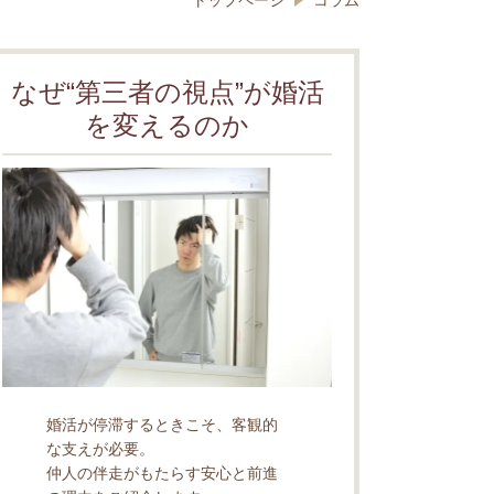
トップページ
コラム
なぜ“第三者の視点”が婚活
を変えるのか
婚活が停滞するときこそ、客観的
な支えが必要。
仲人の伴走がもたらす安心と前進