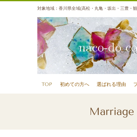
対象地域：香川県全域(高松・丸亀・坂出・三豊・観
TOP
初めての方へ
選ばれる理由
Marria