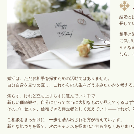
結婚と
長して
相手と
に気づ
そんな
なら、
婚活は、ただお相手を探すための活動ではありません。
自分自身を見つめ直し、これからの人生をどう歩みたいかを考える
焦らず、けれど立ち止まらずに進んでいく中で、
新しい価値観や、自分にとって本当に大切なものが見えてくるはず
そのプロセスを、信頼できる伴走者として支えていく——それが、
ご相談をきっかけに、一歩を踏み出される方が増えています。
新たな気づきを得て、次のチャンスを掴まれた方も少なくありませ