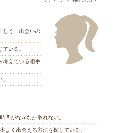
トップページ
初めての方へ
忙しく、出会いの
じている。
を考えている相手
い。
時間がなかなか取れない。
率よく出会える方法を探している。