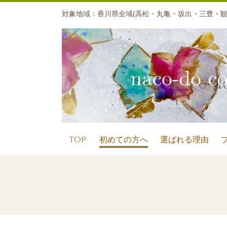
対象地域：香川県全域(高松・丸亀・坂出・三豊・観
TOP
初めての方へ
選ばれる理由