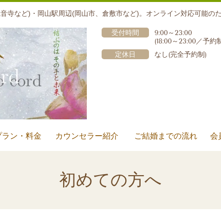
音寺など)・岡山駅周辺(岡山市、倉敷市など)。オンライン対応可能の
受付時間
9:00～23:00
(18:00～23:00
／予約
定休日
なし(完全予約制)
プラン・料金
カウンセラー紹介
ご結婚までの流れ
会
初めての方へ