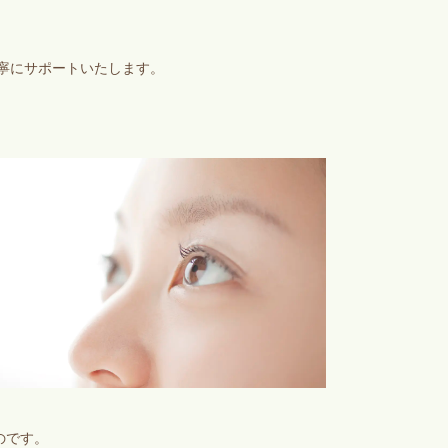
寧にサポートいたします。
のです。