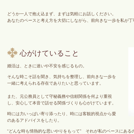
どうか一人で抱え込まず、まずは気軽にお話しください。
あなたのペースと考え方を大切にしながら、前向きな一歩を私が丁
心がけていること
婚活は、ときに迷いや不安を感じるもの。
そんな時こそ話を聞き、気持ちを整理し、前向きな一歩を
一緒に考えられる存在でありたいと思っています。
また、元公務員として守秘義務や信頼関係を何より重視
し、安心して本音で話せる関係づくりも心がけています。
時には力いっぱい寄り添ったり、時には客観的視点から愛
のあるアドバイスをしたり。
“どんな時も情熱的な思いやりをもって” それが私のベースにある