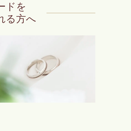
ードを
れる方へ