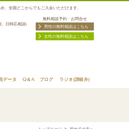
ため、全国どこからでもご入会いただけます。
無料相談予約・お問合せ
制、日時応相談
)
男性の無料相談はこちら
女性の無料相談はこちら
員データ
Q＆A
ブログ
ラジオ(讃岐弁)