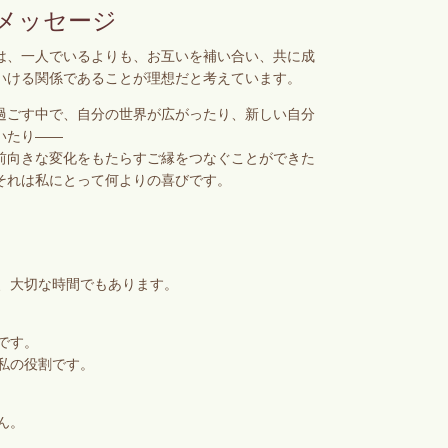
メッセージ
は、一人でいるよりも、お互いを補い合い、共に成
いける関係であることが理想だと考えています。
過ごす中で、自分の世界が広がったり、新しい自分
いたり——
前向きな変化をもたらすご縁をつなぐことができた
それは私にとって何よりの喜びです。
、大切な時間でもあります。
です。
私の役割です。
ん。