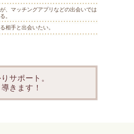
が、マッチングアプリなどの出会いでは
る。
る相手と出会いたい。
かりサポート。
と導きます！