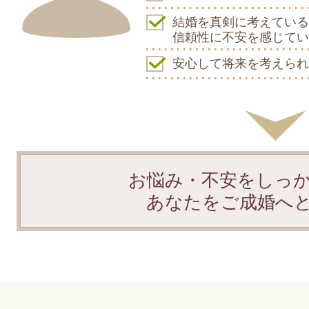
結婚を真剣に考えている
信頼性に不安を感じてい
安心して将来を考えられ
お悩み・不安をしっ
あなたをご成婚へ