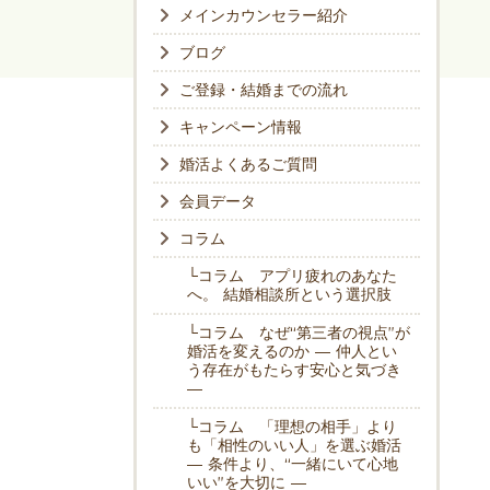
メインカウンセラー紹介
ブログ
ご登録・結婚までの流れ
キャンペーン情報
婚活よくあるご質問
会員データ
コラム
└コラム アプリ疲れのあなた
へ。 結婚相談所という選択肢
└コラム なぜ“第三者の視点”が
婚活を変えるのか ― 仲人とい
う存在がもたらす安心と気づき
―
└コラム 「理想の相手」より
も「相性のいい人」を選ぶ婚活
― 条件より、“一緒にいて心地
いい”を大切に ―