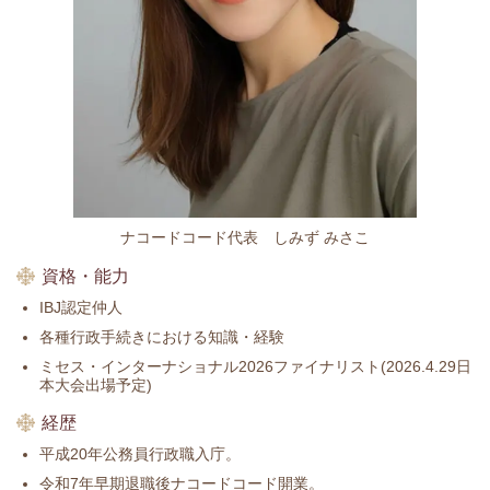
ナコードコード代表 しみず みさこ
資格・能力
IBJ認定仲人
各種行政手続きにおける知識・経験
ミセス・インターナショナル2026ファイナリスト(2026.4.29日
本大会出場予定)
経歴
平成20年公務員行政職入庁。
令和7年早期退職後ナコードコード開業。