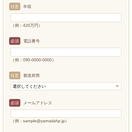
任意
年収
（例：420万円）
必須
電話番号
（例：090-0000-0000）
任意
都道府県
必須
メールアドレス
（例：sample@yamadahp.jp）