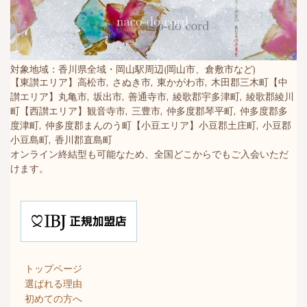
対象地域：香川県全域・岡山駅周辺(岡山市、倉敷市など)
【東讃エリア】高松市, さぬき市, 東かがわ市, 木田郡三木町【中
讃エリア】丸亀市, 坂出市, 善通寺市, 綾歌郡宇多津町, 綾歌郡綾川
町【西讃エリア】観音寺市, 三豊市, 仲多度郡琴平町, 仲多度郡多
度津町, 仲多度郡まんのう町【小豆エリア】小豆郡土庄町, 小豆郡
小豆島町, 香川郡直島町
オンライン終結型も可能なため、全国どこからでもご入会いただ
けます。
トップページ
選ばれる理由
初めての方へ