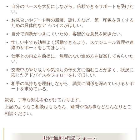
自分のペースを大切にしながら、信頼できるサポートを受けた
い。
お見合いやデート時の服装、話し方など、第一印象を良くする
ための具体的なアドバイスがほしい。
自分で判断がつきにくいため、客観的な意見を聞きたい。
忙しい中でも効率よく活動できるよう、スケジュール管理や連
絡のサポートをしてほしい。
仕事との両立を前提に、無理のない進め方を提案してもらいた
い。
交際中のやり取りや気持ちの伝え方に悩むことが多く、状況に
応じたアドバイスやフォローをしてほしい。
相手の気持ちを理解しながら、誠実に関係を深めていけるサポ
ートを求めている。
親切、丁寧な対応を心がけております。
上記のようなご相談はもちろん、疑問や悩み事などなんなりとご
相談ください。
男性無料相談フォーム