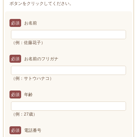
ボタンをクリックしてください。
必須
お名前
（例：佐藤花子）
必須
お名前のフリガナ
（例：サトウハナコ）
必須
年齢
（例：27歳）
必須
電話番号