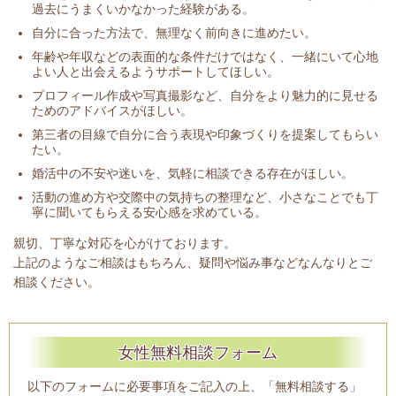
過去にうまくいかなかった経験がある。
自分に合った方法で、無理なく前向きに進めたい。
年齢や年収などの表面的な条件だけではなく、一緒にいて心地
よい人と出会えるようサポートしてほしい。
プロフィール作成や写真撮影など、自分をより魅力的に見せる
ためのアドバイスがほしい。
第三者の目線で自分に合う表現や印象づくりを提案してもらい
たい。
婚活中の不安や迷いを、気軽に相談できる存在がほしい。
活動の進め方や交際中の気持ちの整理など、小さなことでも丁
寧に聞いてもらえる安心感を求めている。
親切、丁寧な対応を心がけております。
上記のようなご相談はもちろん、疑問や悩み事などなんなりとご
相談ください。
女性無料相談フォーム
以下のフォームに必要事項をご記入の上、「無料相談する」