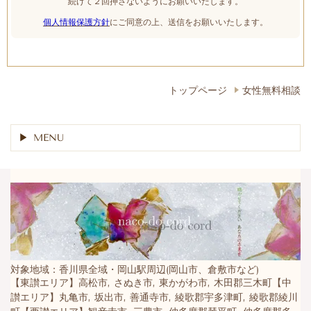
続けて２回押さないようにお願いいたします。
個人情報保護方針
にご同意の上、送信をお願いいたします。
トップページ
女性無料相談
MENU
対象地域：香川県全域・岡山駅周辺(岡山市、倉敷市など)
【東讃エリア】高松市, さぬき市, 東かがわ市, 木田郡三木町【中
讃エリア】丸亀市, 坂出市, 善通寺市, 綾歌郡宇多津町, 綾歌郡綾川