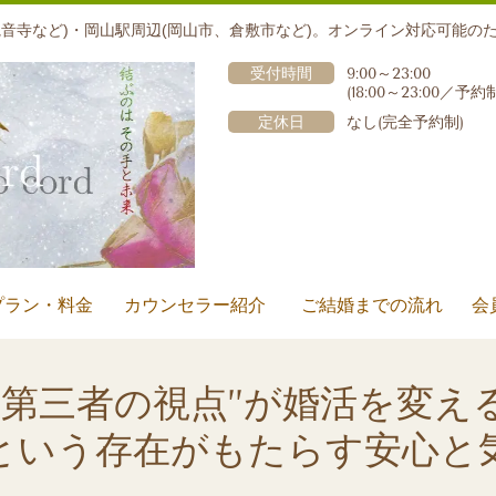
音寺など)・岡山駅周辺(岡山市、倉敷市など)。オンライン対応可能の
受付時間
9:00～23:00
(18:00～23:00
／予約
定休日
なし(完全予約制)
プラン・料金
カウンセラー紹介
ご結婚までの流れ
会
“第三者の視点”が婚活を変え
という存在がもたらす安心と