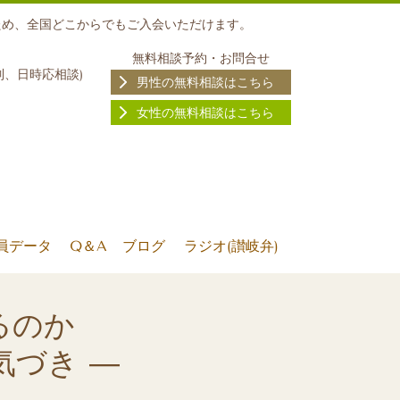
ため、全国どこからでもご入会いただけます。
無料相談予約・お問合せ
制、日時応相談
)
男性の無料相談はこちら
女性の無料相談はこちら
員データ
Q＆A
ブログ
ラジオ(讃岐弁)
るのか
気づき ―