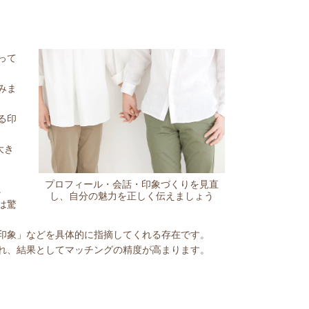
って
みま
る印
大き
プロフィール・会話・印象づくりを見直
。
し、自分の魅力を正しく伝えましょう
は驚
印象」などを具体的に指摘してくれる存在です。
れ、結果としてマッチングの精度が高まります。