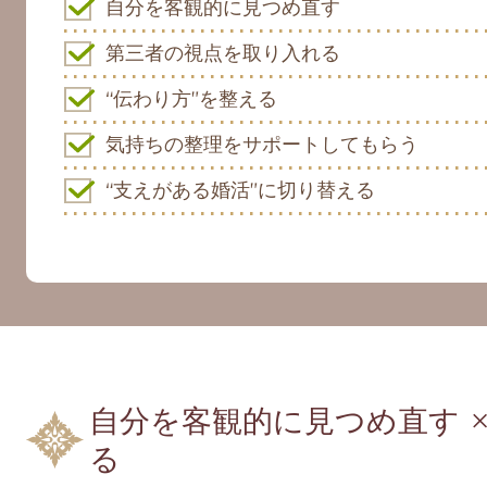
自分を客観的に見つめ直す
第三者の視点を取り入れる
“伝わり方”を整える
気持ちの整理をサポートしてもらう
“支えがある婚活”に切り替える
自分を客観的に見つめ直す 
る