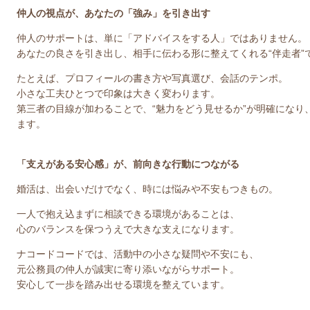
仲人の視点が、あなたの「強み」を引き出す
仲人のサポートは、単に「アドバイスをする人」ではありません。
あなたの良さを引き出し、相手に伝わる形に整えてくれる“伴走者”
たとえば、プロフィールの書き方や写真選び、会話のテンポ。
小さな工夫ひとつで印象は大きく変わります。
第三者の目線が加わることで、“魅力をどう見せるか”が明確になり
ます。
「支えがある安心感」が、前向きな行動につながる
婚活は、出会いだけでなく、時には悩みや不安もつきもの。
一人で抱え込まずに相談できる環境があることは、
心のバランスを保つうえで大きな支えになります。
ナコードコードでは、活動中の小さな疑問や不安にも、
元公務員の仲人が誠実に寄り添いながらサポート。
安心して一歩を踏み出せる環境を整えています。