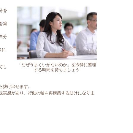
分を
を築
自分
スに
「なぜうまくいかないのか」を冷静に整理
てし
する時間を持ちましょう
ら抜け出せます。
現実感があり、行動の軸を再構築する助けになりま