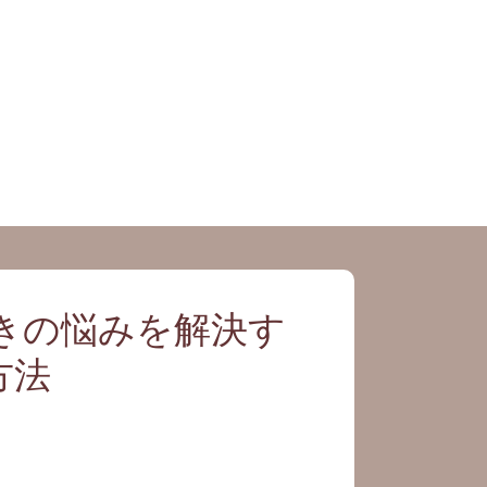
きの悩みを解決す
方法