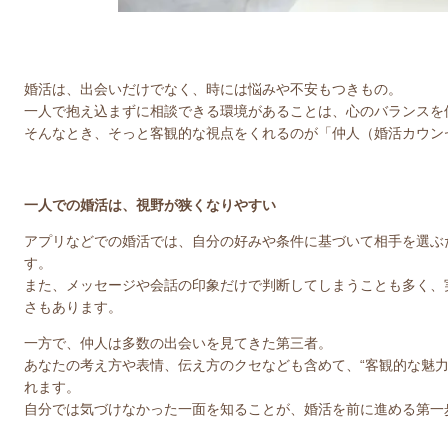
婚活は、出会いだけでなく、時には悩みや不安もつきもの。
一人で抱え込まずに相談できる環境があることは、心のバランスを
そんなとき、そっと客観的な視点をくれるのが「仲人（婚活カウン
一人での婚活は、視野が狭くなりやすい
アプリなどでの婚活では、自分の好みや条件に基づいて相手を選ぶ
す。
また、メッセージや会話の印象だけで判断してしまうことも多く、
さもあります。
一方で、仲人は多数の出会いを見てきた第三者。
あなたの考え方や表情、伝え方のクセなども含めて、“客観的な魅力
れます。
自分では気づけなかった一面を知ることが、婚活を前に進める第一