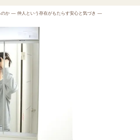
るのか ― 仲人という存在がもたらす安心と気づき ―