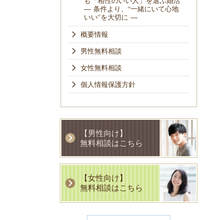
も「相性のいい人」を選ぶ婚活
― 条件より、“一緒にいて心地
いい”を大切に ―
概要情報
男性無料相談
女性無料相談
個人情報保護方針
【男性向け】
無料相談はこちら
【女性向け】
無料相談はこちら