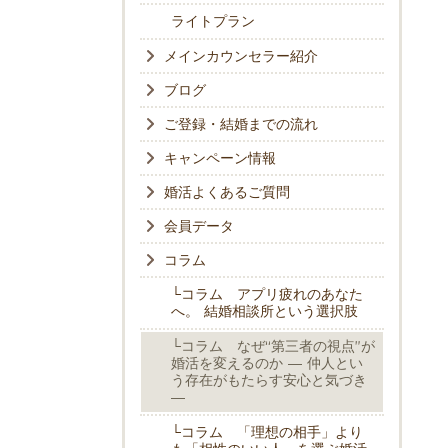
ライトプラン
メインカウンセラー紹介
ブログ
ご登録・結婚までの流れ
キャンペーン情報
婚活よくあるご質問
会員データ
コラム
└コラム アプリ疲れのあなた
へ。 結婚相談所という選択肢
└コラム なぜ“第三者の視点”が
婚活を変えるのか ― 仲人とい
う存在がもたらす安心と気づき
―
└コラム 「理想の相手」より