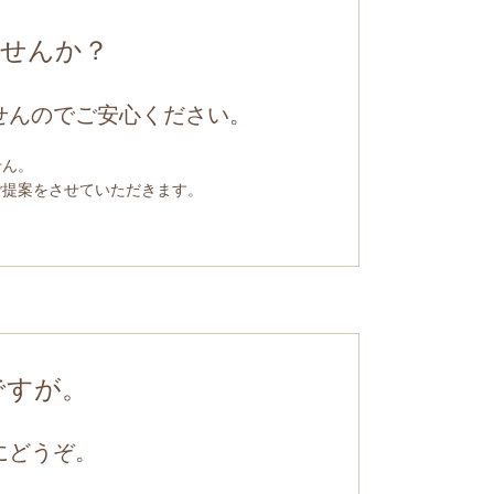
ませんか？
せんのでご安心ください。
せん。
ご提案をさせていただきます。
ですが。
にどうぞ。