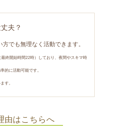
大丈夫？
い方でも無理なく活動できます。
（最終開始時間22時）しており、夜間やスキマ時
効率的に活動可能です。
います。
る理由はこちらへ