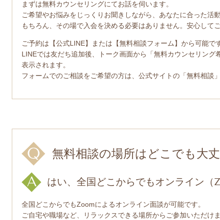
まずは無料カウンセリングにてお話を伺います。
ご希望やお悩みをじっくりお聞きしながら、あなたに合った活
もちろん、その場で入会を決める必要はありません。安心して
ご予約は【公式LINE】または【無料相談フォーム】から可能で
LINEでは友だち追加後、トーク画面から「無料カウンセリン
表示されます。
フォームでのご相談をご希望の方は、公式サイトの「無料相談
無料相談の場所はどこでも大
はい、全国どこからでもオンライン（Z
全国どこからでもZoomによるオンライン面談が可能です。
ご自宅や職場など、リラックスできる場所からご参加いただけ