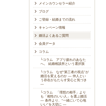
メインカウンセラー紹介
ブログ
ご登録・結婚までの流れ
キャンペーン情報
婚活よくあるご質問
会員データ
コラム
└コラム アプリ疲れのあなた
へ。 結婚相談所という選択肢
└コラム なぜ“第三者の視点”が
婚活を変えるのか ― 仲人とい
う存在がもたらす安心と気づき
―
└コラム 「理想の相手」より
も「相性のいい人」を選ぶ婚活
― 条件より、“一緒にいて心地
いい”を大切に ―