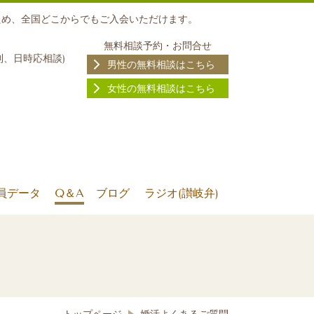
ため、全国どこからでもご入会いただけます。
無料相談予約・お問合せ
制、日時応相談
)
男性の無料相談はこちら
女性の無料相談はこちら
員データ
Q＆A
ブログ
ラジオ(讃岐弁)