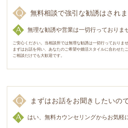
無料相談で強引な勧誘はされ
無理な勧誘や営業は一切行っておりま
ご安心ください。当相談所では無理な勧誘は一切行っておりま
まずはお話を伺い、あなたのご希望や婚活スタイルに合わせた
ご相談だけでも大歓迎です。
まずはお話をお聞きしたいの
はい、無料カウンセリングからお気軽