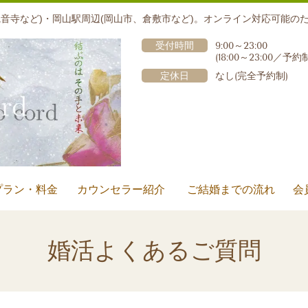
音寺など)・岡山駅周辺(岡山市、倉敷市など)。オンライン対応可能の
受付時間
9:00～23:00
(18:00～23:00
／予約
定休日
なし(完全予約制)
プラン・料金
カウンセラー紹介
ご結婚までの流れ
会
婚活よくあるご質問