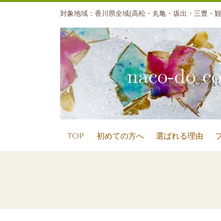
対象地域：香川県全域(高松・丸亀・坂出・三豊・観
TOP
初めての方へ
選ばれる理由