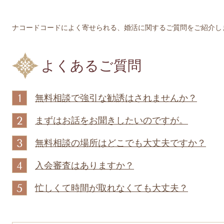
ナコードコードによく寄せられる、婚活に関するご質問をご紹介し
よくあるご質問
1
無料相談で強引な勧誘はされませんか？
2
まずはお話をお聞きしたいのですが。
3
無料相談の場所はどこでも大丈夫ですか？
4
入会審査はありますか？
5
忙しくて時間が取れなくても大丈夫？